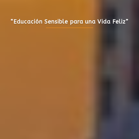
Academia de Artes Musicreando